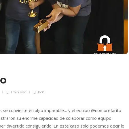
to
1 min
read
1630
s se convierte en algo imparable… y el equipo @nomorefarito
mostraron su enorme capacidad de colaborar como equipo
r divertido consiguiendo. En este caso solo podemos decir lo