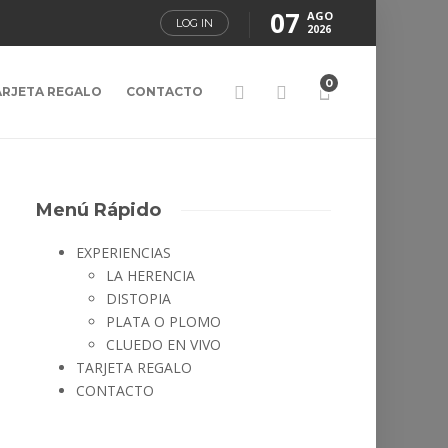
07
AGO
LOG IN
2026
0
ARJETA REGALO
CONTACTO
Menú Rápido
EXPERIENCIAS
LA HERENCIA
DISTOPIA
PLATA O PLOMO
CLUEDO EN VIVO
TARJETA REGALO
CONTACTO