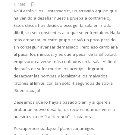
1586
Aquí están “Los Desterrados”, un atrevido equipo que
ha venido a desafiar nuestra prueba a contrarreloj.
Estos chicos han decidido escoger la sala en modo
difícil, sin ser constientes a lo que se enfrentaban. Nada
más empezar, nuestro grupo se vió un poco perdido,
sin conseguir avanzar demasiado. Pero eso cambiaría
al pasar los minutos, y es que a pesar de la dificultad,
empezaron a verse más confiados en la sala. Al final,
después de sufrir mucho los acertijos, lograron
desactivar las bombas y localizar a los malvados
ratones al límite, con tan sólo 4 segundos de sobra.
¡Buen trabajo!
Deseamos que lo hayáis pasado bien, y si queréis
probar un nuevo desafío, os recomendamos venir a
nuestra sala de “La Herencia”. ¡Hasta otra!
#escaperoombadajoz #planesconamigos