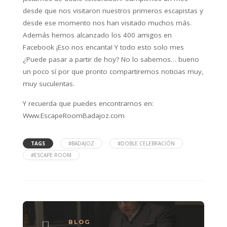
desde que nos visitaron nuestros primeros escapistas y
desde ese momento nos han visitado muchos más.
Además hemos alcanzado los 400 amigos en
Facebook ¡Eso nos encanta! Y todo esto solo mes
¿Puede pasar a partir de hoy? No lo sabemos… bueno
un poco sí por que pronto compartiremos noticias muy,
muy suculentas.
Y recuerda que puedes encontrarnos en:
Www.EscapeRoomBadajoz.com
TAGS
#BADAJOZ
#DOBLE CELEBRACIÓN
#ESCAPE ROOM
BLOG