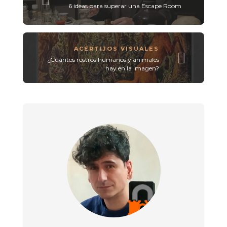
6 ideas para superar una Escape Room
ACERTIJOS VISUALES
¿Cuántos rostros humanos y animales
hay en la imagen?