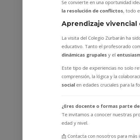
Se convierte en una oportunidad ide
la resolución de conflictos
, todo 
Aprendizaje vivencial
La visita del Colegio Zurbarán ha si
educativo. Tanto el profesorado co
dinámicas grupales
y el
entusiasm
Este tipo de experiencias no solo r
comprensión, la lógica y la colabora
social
en edades cruciales para la fo
¿Eres docente o formas parte de
Te invitamos a conocer nuestras pr
edad y nivel.
📩 Contacta con nosotros para más i