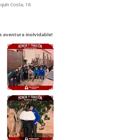
quín Costa, 16
a aventura inolvidable!