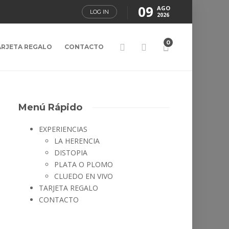
09
AGO
LOG IN
2026
0
ARJETA REGALO
CONTACTO
Menú Rápido
EXPERIENCIAS
LA HERENCIA
DISTOPIA
PLATA O PLOMO
CLUEDO EN VIVO
TARJETA REGALO
CONTACTO