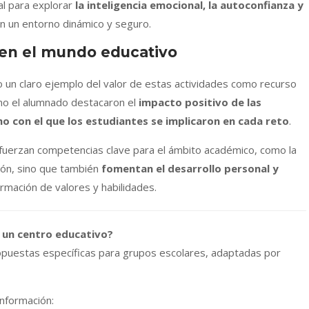
al para explorar
la inteligencia emocional, la autoconfianza y
en un entorno dinámico y seguro.
 en el mundo educativo
do un claro ejemplo del valor de estas actividades como recurso
mo el alumnado destacaron el
impacto positivo de las
o con el que los estudiantes se implicaron en cada reto
.
efuerzan competencias clave para el ámbito académico, como la
ción, sino que también
fomentan el desarrollo personal y
rmación de valores y habilidades.
 un centro educativo?
opuestas específicas para grupos escolares, adaptadas por
nformación: