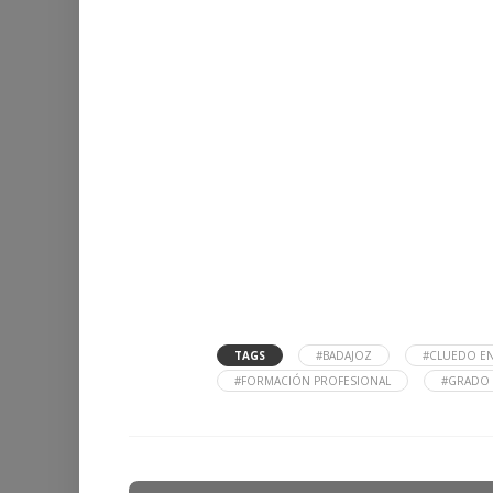
TAGS
#BADAJOZ
#CLUEDO EN
#FORMACIÓN PROFESIONAL
#GRADO