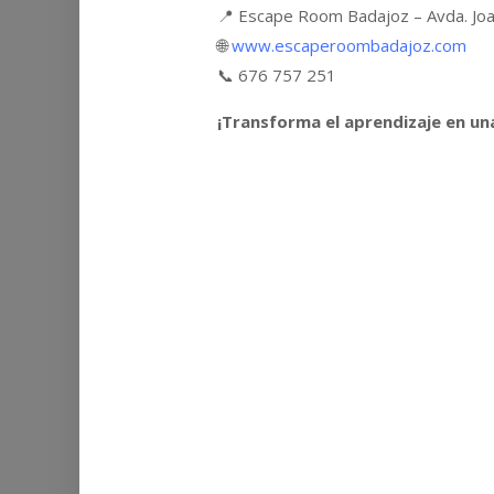
📍 Escape Room Badajoz – Avda. Joa
🌐
www.escaperoombadajoz.com
📞 676 757 251
¡Transforma el aprendizaje en un