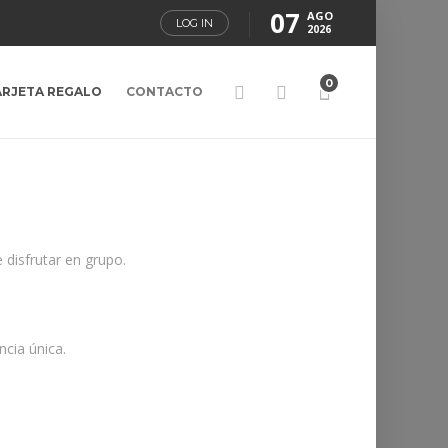
07
AGO
LOG IN
2026
0
ARJETA REGALO
CONTACTO
 disfrutar en grupo.
cia única.