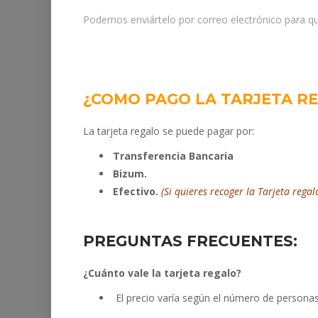
Podemos enviártelo por correo electrónico para qu
¿COMO PAGO LA TARJETA R
La tarjeta regalo se puede pagar por:
Transferencia Bancaria
Bizum.
Efectivo.
(Si quieres recoger la Tarjeta rega
PREGUNTAS FRECUENTES:
¿Cuánto vale la tarjeta regalo?
El precio varía según el número de personas.