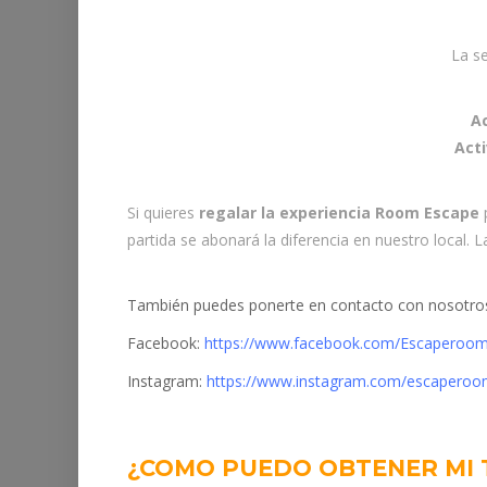
La se
Ac
Acti
Si quieres
regalar la experiencia Room Escape
p
partida se abonará la diferencia en nuestro local. L
También puedes ponerte en contacto con nosotros 
Facebook:
https://www.facebook.com/Escaperoo
Instagram:
https://www.instagram.com/escaperoo
¿COMO PUEDO OBTENER MI 