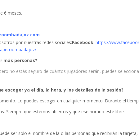
de 6 meses.
roombadajoz.com
otros por nuestras redes sociales:
Facebook
:
https://www.facebo
caperoombadajoz/
ir más personas?
ero no estás seguro de cuántos jugadores serán, puedes seleccionar
escoger ya el día, la hora, y los detalles de la sesión?
momento. Lo puedes escoger en cualquier momento. Durante el tiempo 
as. Siempre que estemos abiertos y que ese horario esté libre.
 puede ser solo el nombre de la o las personas que recibirán la tarjeta