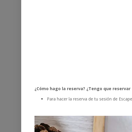
¿Cómo
hago la reserva? ¿Tengo que reservar 
Para hacer la reserva de tu sesión de Esca