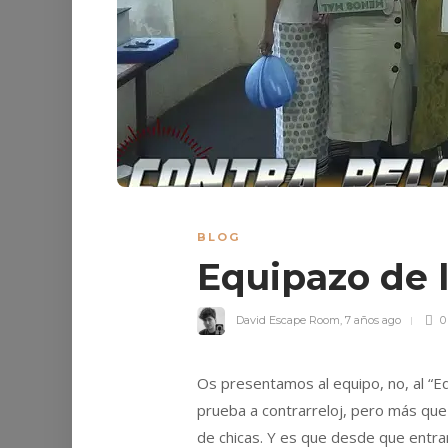
BLOG
Equipazo de 
David Escape Room
,
7 años ago
0
Os presentamos al equipo, no, al “E
prueba a contrarreloj, pero más que
de chicas. Y es que desde que entraro