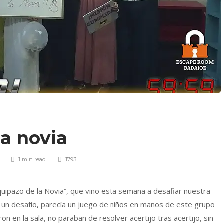
la novia
1 min
read
1793
quipazo de la Novia”, que vino esta semana a desafiar nuestra
 un desafío, parecía un juego de niños en manos de este grupo
n en la sala, no paraban de resolver acertijo tras acertijo, sin