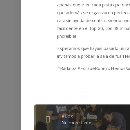
apenas dudar en cada pista que encon
que además se organizaron perfecta
casi sin ayuda de central, siendo u
fácilmente en el top 20, con 48 minu
¡Increíble!
Esperamos que hayáis pasado un rato 
invitamos a probar la sala de “La Her
#Badajoz #EscapeRoom #HemosSal
BLOG
No more farito