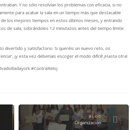
traban. Y no sólo resolvían los problemas con eficacia, si no
mente para acabar la sala en un tiempo más que destacable
no de los mejores tiempos en estos últimos meses, y entrando
tos de sala, sobrándoles 12 minutazos antes del tiempo límite.
divertido y satisfactorio. Si queréis un nuevo reto, os
encia”, ¡y esta vez deberíais escoger el modo difícil! ¡Hasta otra!
vadoBadayork #ContraReloj
BLOG
Organización