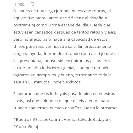
1652
Después de una larga jornada de escape rooms, el
equipo “No More Farito” decidió venir al desafío a
contrarreloj como última escape del día. Puede que
estuviesen cansados después de tantos retos y viajes,
pero no afectó para nada a la capacidad de estos
chicos para resolver nuestra sala. Sin prácticamente
ninguna ayuda, fueron descifrando cada acertijo que se
les presentaba, incluso sin encontrar las pistas en la
sala. Y no sólo lo hicieron genial, sino que también
lograron un tiempo muy bueno, terminando toda la
sala en 51 minutos. ¡Increíble chicos!
Esperamos que os lo hayáis pasado bien en nuestras
salas, así que sólo deciros que estéis atentos para
cuando saquemos nuevos desafíos. ¡Hasta la próxima!
#Badajoz #EscapeRoom #HemosSalvadoBadayork
#ContraReloj