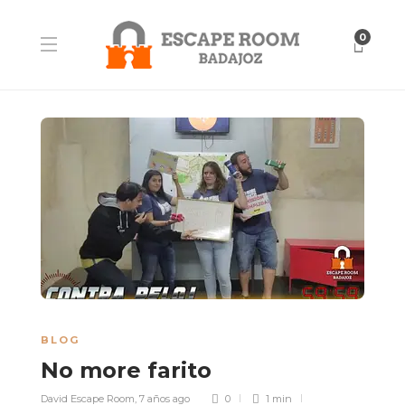
0
BLOG
No more farito
David Escape Room
,
7 años ago
0
1 min