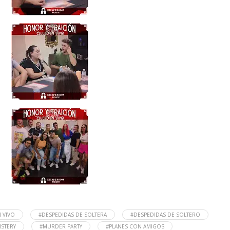
 VIVO
#DESPEDIDAS DE SOLTERA
#DESPEDIDAS DE SOLTERO
STERY
#MURDER PARTY
#PLANES CON AMIGOS