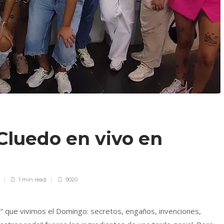
luedo en vivo en
1 min
read
9020
” que vivimos el Domingo: secretos, engaños, invenciones,