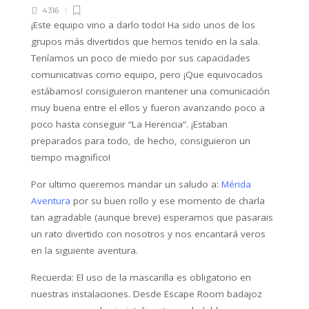
4316
¡Este equipo vino a darlo todo! Ha sido unos de los
grupos más divertidos que hemos tenido en la sala.
Teníamos un poco de miedo por sus capacidades
comunicativas como equipo, pero ¡Que equivocados
estábamos! consiguieron mantener una comunicación
muy buena entre el ellos y fueron avanzando poco a
poco hasta conseguir “La Herencia”. ¡Estaban
preparados para todo, de hecho, consiguieron un
tiempo magnifico!
Por ultimo queremos mandar un saludo a:
Mérida
Aventura
por su buen rollo y ese momento de charla
tan agradable (aunque breve) esperamos que pasarais
un rato divertido con nosotros y nos encantará veros
en la siguiente aventura.
Recuerda: El uso de la mascarilla es obligatorio en
nuestras instalaciones. Desde Escape Room badajoz