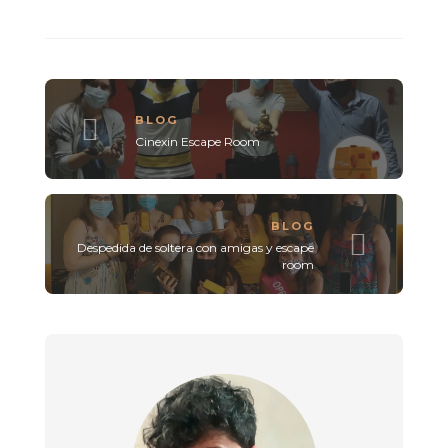
BLOG
Cinexin Escape Room
BLOG
Despedida de soltera con amigas y escape
room