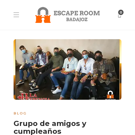
0
BLOG
Grupo de amigos y
cumpleaños