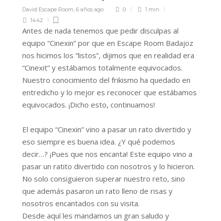
David Escape Room
,
6 años ago
0
1 min
1442
Antes de nada tenemos que pedir disculpas al
equipo “Cinexin” por que en Escape Room Badajoz
nos hicimos los “listos”, dijimos que en realidad era
“Cinexit” y estábamos totalmente equivocados.
Nuestro conocimiento del frikismo ha quedado en
entredicho y lo mejor es reconocer que estábamos
equivocados. ¡Dicho esto, continuamos!
El equipo “Cinexin” vino a pasar un rato divertido y
eso siempre es buena idea. ¿Y qué podemos
decir…? ¡Pues que nos encanta! Este equipo vino a
pasar un ratito divertido con nosotros y lo hicieron.
No solo consiguieron superar nuestro reto, sino
que además pasaron un rato lleno de risas y
nosotros encantados con su visita.
Desde aquí les mandamos un gran saludo y