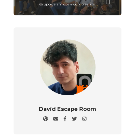
Grupo de amigos y cumpleaños
David Escape Room