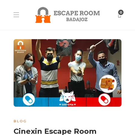
0
BLOG
Cinexin Escape Room