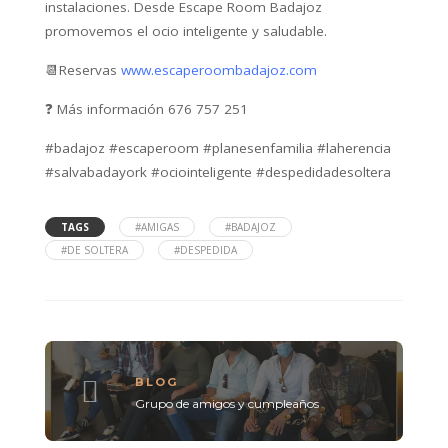
instalaciones. Desde Escape Room Badajoz
promovemos el ocio inteligente y saludable.
📆‌Reservas‌
‌‌www.escaperoombadajoz.com ‌
❓‌ ‌‌Más‌ ‌información‌ ‌676‌ ‌757‌ ‌251‌
#badajoz #escaperoom #planesenfamilia #laherencia
#salvabadayork #ociointeligente #despedidadesoltera
TAGS
#AMIGAS
#BADAJOZ
#DE SOLTERA
#DESPEDIDA
BLOG
Grupo de amigos y cumpleaños