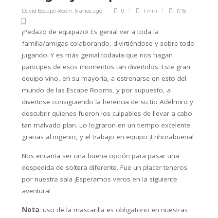
David Escape Room
,
6 años ago
0
1 min
1715
¡Pedazo de equipazo! Es genial ver a toda la
familia/amigas colaborando, divirtiéndose y sobre todo
jugando. Y es más genial todavía que nos hagan
participes de esos momentos tan divertidos. Este gran
equipo vino, en su mayoría, a estrenarse en esto del
mundo de las Escape Rooms, y por supuesto, a
divertirse consiguiendo la herencia de su tío Adelmiro y
descubrir quienes fueron los culpables de llevar a cabo
tan malvado plan. Lo lograron en un tiempo excelente
gracias al ingenio, y el trabajo en equipo ¡Enhorabuena!
Nos encanta ser una buena opción para pasar una
despedida de soltera diferente. Fue un placer teneros
por nuestra sala ¡Esperamos veros en la siguiente
aventura!
Nota
: uso de la mascarilla es obligatorio en nuestras