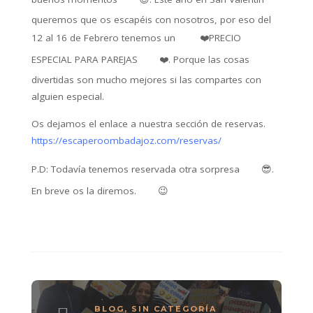
queremos que os escapéis con nosotros, por eso del
12 al 16 de Febrero tenemos un
❤️
PRECIO
ESPECIAL PARA PAREJAS
❤️
. Porque las cosas
divertidas son mucho mejores si las compartes con
alguien especial.
Os dejamos el enlace a nuestra sección de reservas.
https://escaperoombadajoz.com/reservas/
P.D: Todavía tenemos reservada otra sorpresa
😎
.
En breve os la diremos.
😉
BLOG
,
SIN CATEGORÍA