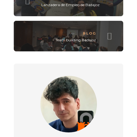
Lanzadera de Empleo de Badajoz
BLOG
Team building Badajoz