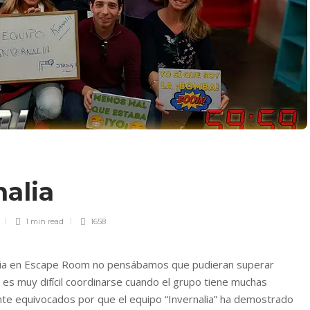
nalia
1 min
read
1658
ncia en Escape Room no pensábamos que pudieran superar
s muy difícil coordinarse cuando el grupo tiene muchas
e equivocados por que el equipo “Invernalia” ha demostrado