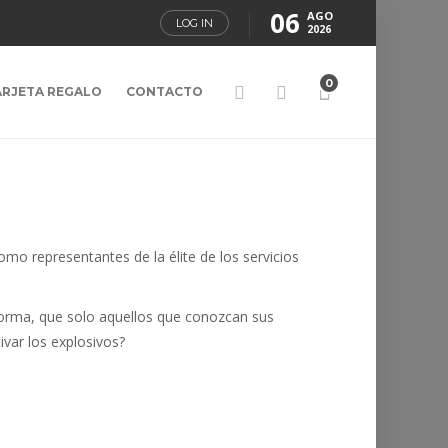
06
AGO
LOG IN
2026
0
ARJETA REGALO
CONTACTO
mo representantes de la élite de los servicios
 forma, que solo aquellos que conozcan sus
ivar los explosivos?