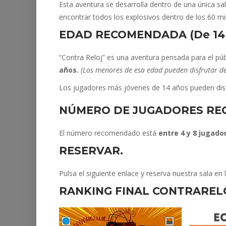
Esta aventura se desarrolla dentro de una única sa
encontrar todos los explosivos dentro de los 60 m
EDAD RECOMENDADA (De 14 a
“Contra Reloj” es una aventura pensada para el 
años.
(Los menores de esa edad pueden disfrutar d
Los jugadores más jóvenes de 14 años pueden dis
NÚMERO DE JUGADORES RECO
El número recomendado está
entre 4 y 8 jugado
RESERVAR.
Pulsa el siguiente enlace y reserva nuestra sala en
RANKING FINAL CONTRAREL