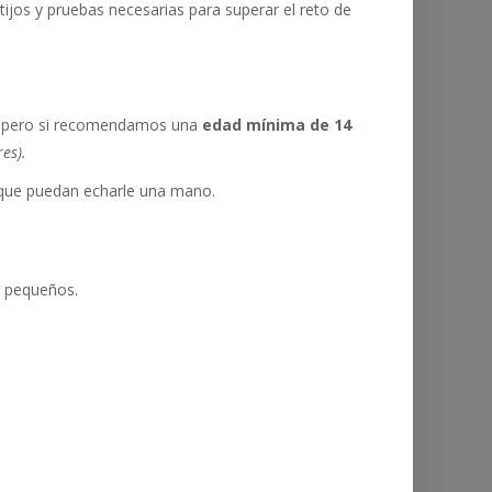
ijos y pruebas necesarias para superar el reto de
a, pero si recomendamos una
edad mínima de 14
es).
 que puedan echarle una mano.
 pequeños.