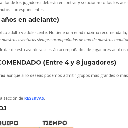
la donde los jugadores deberán encontrar y solucionar todos los acert
inutos correspondientes.
ños en adelante)
público adulto y adolescente. No tiene una edad máxima recomendad
e nuestras aventuras siempre acompañados de uno de nuestros monitor
frutar de esta aventura si están acompañados de jugadores adultos
MENDADO (Entre 4 y 8 jugadores)
res
aunque si lo deseas podemos admitir grupos más grandes o más
 la sección de
RESERVAS
.
OJ