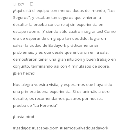
1557
¡Aquí está el equipo con menos dudas del mundo, “Los
Seguros”, y estaban tan seguros que vinieron a
desafiar la prueba contrarreloj sin experiencia en
escape rooms! ¡Y siendo sólo cuatro integrantes! Como
era de esperar de un grupo tan decidido, lograron
salvar la ciudad de Badayork prácticamente sin
problemas, y es que desde que entraron en la sala,
demostraron tener una gran intuición y buen trabajo en
conjunto, terminando así con 4 minutazos de sobra.
¡Bien hecho!
Nos alegra vuestra visita, y esperamos que haya sido
una primera buena experiencia. Si os animáis a otro
desafío, os recomendamos pasaros por nuestra
prueba de “La Herencia”
¡Hasta otra!
#Badajoz #EscapeRoom #HemosSalvadoBadayork