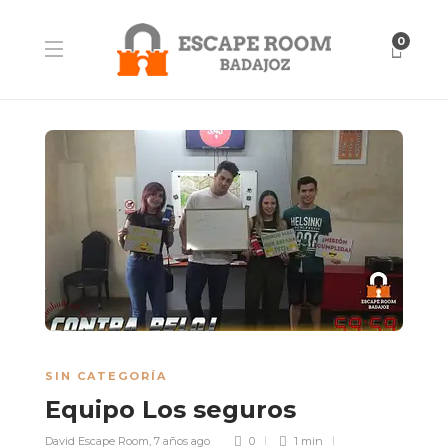
0
SIN CATEGORÍA
Equipo Los seguros
David Escape Room
,
7 años ago
0
1 min