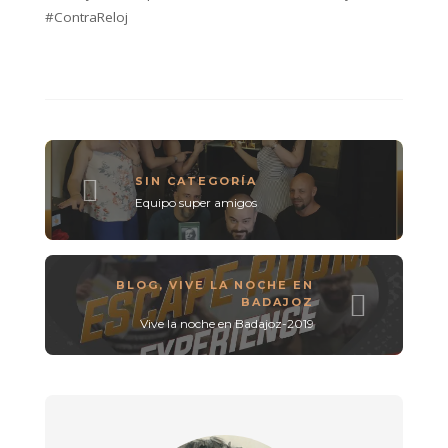
#ContraReloj
SIN CATEGORÍA
Equipo super amigos
BLOG
,
VIVE LA NOCHE EN
BADAJOZ
Vive la noche en Badajoz-2019