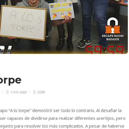
torpe
1 min
read
2059
po “A lo torpe” demostró ser todo lo contrario. Al desafiar la
er capaces de dividirse para realizar diferentes acertijos, pero
conjunto para resolver los más complicados. A pesar de haberse