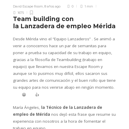
David Escape Room
,
8 años ago
0
1 min
1675
Team building con
la Lanzadera de empleo Mérida
Desde Mérida vino el “Equipo Lanzaderos” . Se animó a
venir a conocernos hace un par de semanitas para
poner a prueba su capacidad de su trabajo en equipo,
gracias a la filosofía de Teambuilding (trabajo en
equipo) que llevamos en nuestra Escape Room y
aunque se lo pusimos muy difícil, ellos sacaron sus
grandes artes de comunicación y el buen rollo que tiene
su equipo para nos venirse abajo en ningún momento.
😁
👍
María Ángeles,
la Técnico de la Lanzadera de
empleo de Mérida
nos dejó esta frase que resume su
experiencia con nosotros a la hora de fomentar el
trabajo en equipo.