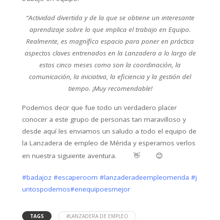
“Actividad divertida y de la que se obtiene un interesante
aprendizaje sobre lo que implica el trabajo en Equipo.
Realmente, es magnífico espacio para poner en práctica
aspectos claves entrenados en la Lanzadera a lo largo de
estos cinco meses como son la coordinación, la
comunicación, la iniciativa, la eficiencia y la gestión del
tiempo. ¡Muy recomendable!
Podemos decir que fue todo un verdadero placer
conocer a este grupo de personas tan maravilloso y
desde aquí les enviamos un saludo a todo el equipo de
la Lanzadera de empleo de Mérida y esperamos verlos
en nuestra siguiente aventura.
👋
😊
#
badajoz
#
escaperoom
#
lanzaderadeempleomerida
#
j
untospodemos
#
enequipoesmejor
TAGS
#LANZADERA DE EMPLEO