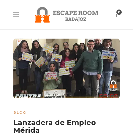
0
BLOG
Lanzadera de Empleo
Mérida