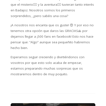
que el misterio🕵️‍♂️ y la aventura🏃‍♀️ tuvieran tanto interés
en Badajoz. Nosotros somos los primeros
sorprendidos, ¿pero sabéis una cosa?
¡A nosotros nos encanta que os guste! 😍 Y por eso no
tenemos otra opción que daros las GRACIAS🙏 por
dejarnos llegar a ¡500 fans en facebook! Esto nos hace
pensar que: “Algo” aunque sea pequeñito habremos
hecho bien.
Esperamos seguir creciendo y divirtiéndonos con
vosotros por que esto solo acaba de empezar,
estamos preparando muchas sorpresas que os
mostraremos dentro de muy poquito.