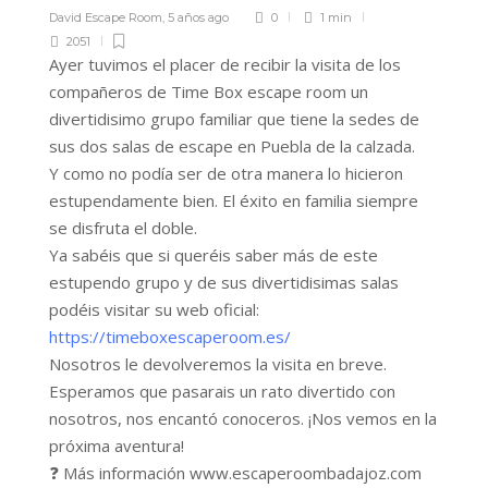
David Escape Room
,
5 años ago
0
1 min
2051
Ayer tuvimos el placer de recibir la visita de los
compañeros de
Time Box escape room un
divertidisimo grupo familiar que tiene la sedes de
sus dos salas de escape en Puebla de la calzada.
Y como no podía ser de otra manera lo hicieron
estupendamente bien. El éxito en familia siempre
se disfruta el doble.
Ya sabéis que si queréis saber más de este
estupendo grupo y de sus divertidisimas salas
podéis visitar su web oficial:
https://timeboxescaperoom.es/
Nosotros le devolveremos la visita en breve.
Esperamos que pasarais un rato divertido con
nosotros, nos encantó conoceros.
¡Nos vemos en la
próxima aventura!
❓‌ ‌‌Más‌ ‌información‌ ‌
www.escaperoombadajoz.com
‌