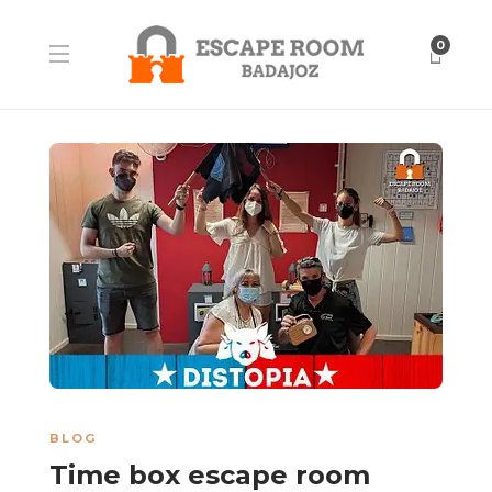
0
BLOG
Time box escape room