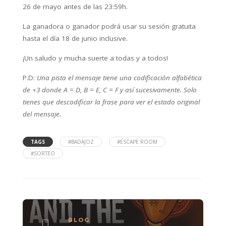
26 de mayo antes de las 23:59h.
La ganadora o ganador podrá usar su sesión gratuita
hasta el día 18 de junio inclusive.
¡Un saludo y mucha suerte a todas y a todos!
P.D:
Una pista el mensaje tiene una codificación alfabética
de +3 donde A = D, B = E, C = F y así sucesivamente. Solo
tienes que descodificar la frase para ver el estado original
del mensaje.
TAGS
#BADAJOZ
#ESCAPE ROOM
#SORTEO
BLOG