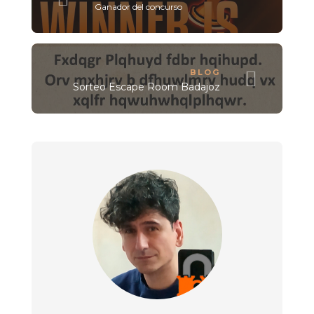
Ganador del concurso
BLOG
Sorteo Escape Room Badajoz