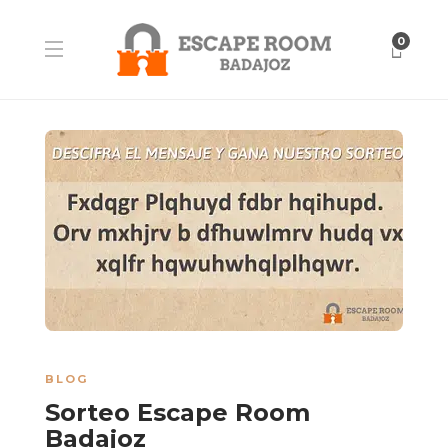
0
BLOG
Sorteo Escape Room
Badajoz