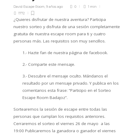
David Escape Room
,
9 años ago
0
1 min
1772
¿Quieres disfrutar de nuestra aventura? Participa
nuestro sorteo y disfruta de una sesión completamente
gratuita de nuestra escape room para ti y cuatro
personas más. Las requisitos son muy sencillos.
1.- Hazte fan de nuestra página de facebook.
2.- Comparte este mensaje.
3.- Descubre el mensaje oculto. Mándanos el
resultado por un mensaje privado. Y publica en los
comentarios esta frase: “Participo en el Sorteo
Escape Room Badajoz”.
Sortearemos la sesión de escape entre todas las
personas que cumplan los requisitos anteriores.
Cerraremos el sorteo el viernes 26 de mayo a las
19:00 Publicaremos la ganadora o ganador el viernes