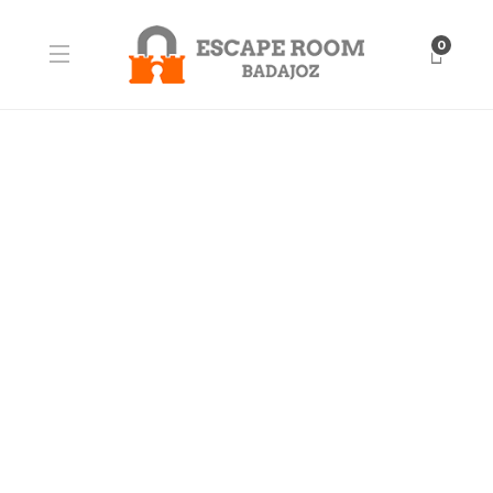
0
BLOG
Sorteo acumulativo
Bases: Participar en nuestro “Sorteo acumulativo” es muy