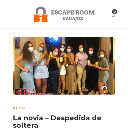
0
BLOG
La novia – Despedida de
soltera