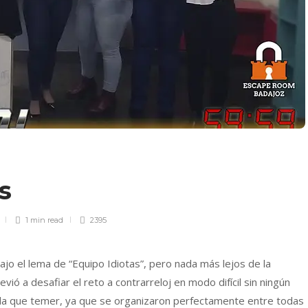
as
1 min
read
2395
jo el lema de “Equipo Idiotas”, pero nada más lejos de la
vió a desafiar el reto a contrarreloj en modo difícil sin ningún
ada que temer, ya que se organizaron perfectamente entre todas