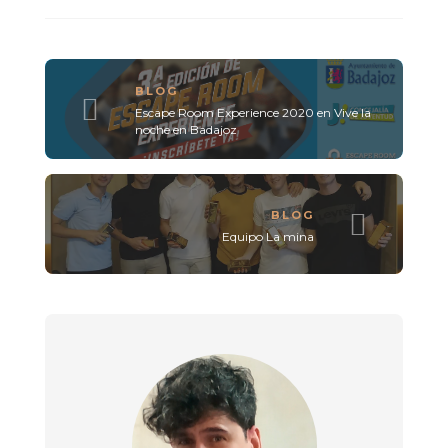
BLOG
Escape Room Experience 2020 en Vive la
noche en Badajoz
BLOG
Equipo La mina