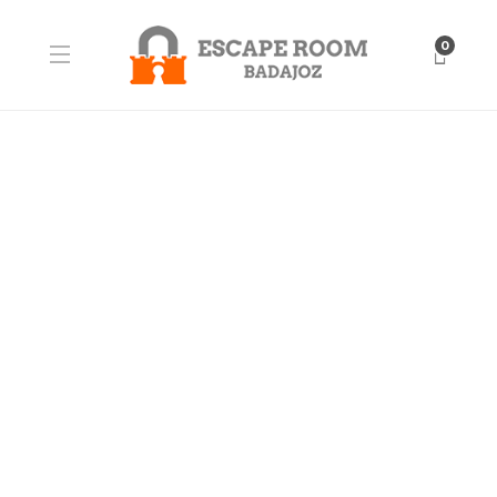
0
SIN CATEGORÍA
Qué es una Escape Room
Creo que ya me lo han preguntado decenas de veces y es algo