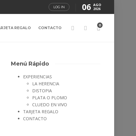
06
AGO
LOG IN
2026
0
ARJETA REGALO
CONTACTO
Menú Rápido
EXPERIENCIAS
LA HERENCIA
DISTOPIA
PLATA O PLOMO
CLUEDO EN VIVO
TARJETA REGALO
CONTACTO