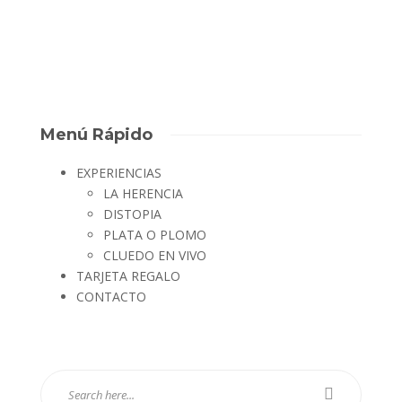
David Escape Room
,
8 años ago
0
1 min
Menú Rápido
EXPERIENCIAS
LA HERENCIA
DISTOPIA
PLATA O PLOMO
CLUEDO EN VIVO
TARJETA REGALO
CONTACTO