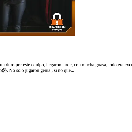
 duro por este equipo, llegaron tarde, con mucha guasa, todo era exc
io😱. No solo jugaron genial, si no que...