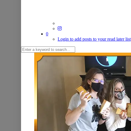
0
Login to add posts to your read later list