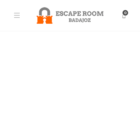
0
BLOG
Equipo Cima corporation