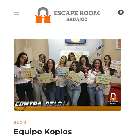
0
BLOG
Equipo Koplos