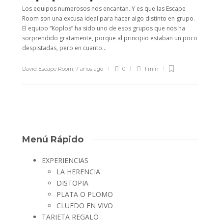
Los equipos numerosos nos encantan. Y es que las Escape
Room son una excusa ideal para hacer algo distinto en grupo.
El equipo “Koplos” ha sido uno de esos grupos que nos ha
sorprendido gratamente, porque al principio estaban un poco
despistadas, pero en cuanto...
David Escape Room
,
7 años ago
0
1 min
Menú Rápido
EXPERIENCIAS
LA HERENCIA
DISTOPIA
PLATA O PLOMO
CLUEDO EN VIVO
TARJETA REGALO