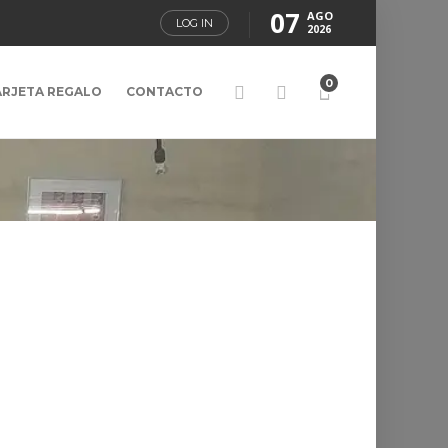
07
AGO
LOG IN
2026
0
ARJETA REGALO
CONTACTO