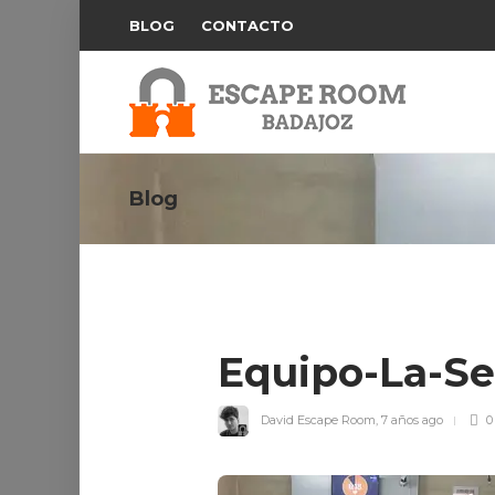
BLOG
CONTACTO
Blog
Equipo-La-Se
David Escape Room
,
7 años ago
0