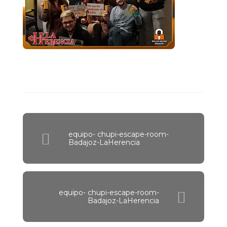
equipo- chupi-escape-room-
Badajoz-LaHerencia
equipo- chupi-escape-room-
Badajoz-LaHerencia