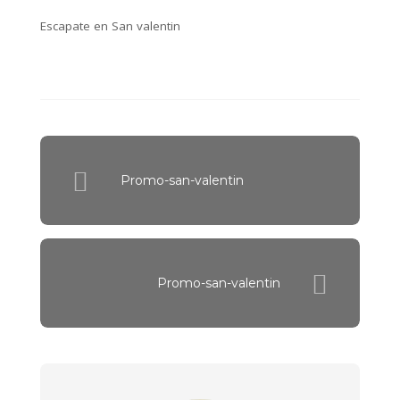
Escapate en San valentin
Promo-san-valentin
Promo-san-valentin