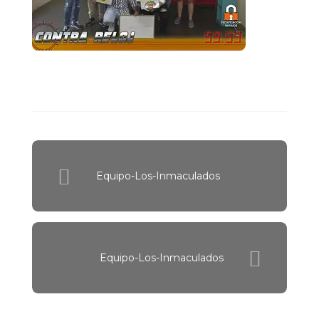
Equipo-Los-Inmaculados
Equipo-Los-Inmaculados