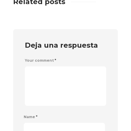
Related posts
Deja una respuesta
Your comment
*
Name
*