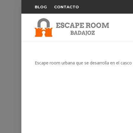
BLOG
CONTACTO
Escape room urbana que se desarrolla en el casco 
NOTHING FOUND
It seems we can’t find what you’re looking 