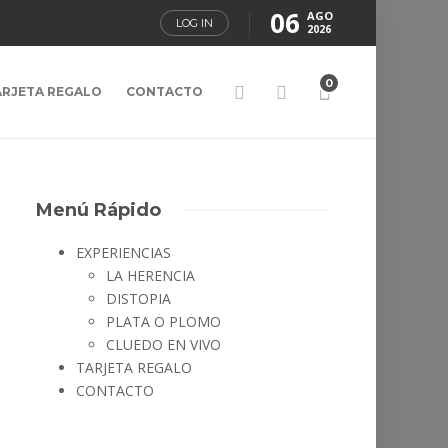
06
AGO
LOG IN
2026
0
ARJETA REGALO
CONTACTO
Menú Rápido
EXPERIENCIAS
LA HERENCIA
DISTOPIA
PLATA O PLOMO
CLUEDO EN VIVO
TARJETA REGALO
CONTACTO