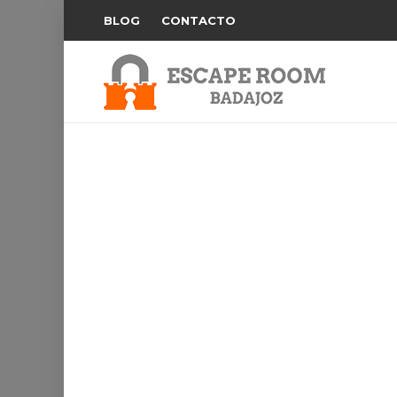
BLOG
CONTACTO
NOTHING FOUND
It seems we can’t find what you’re looking 