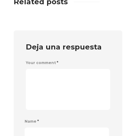
Related posts
Deja una respuesta
Your comment
*
Name
*