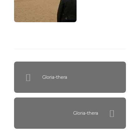
Gloria-thera
Gloria-thera