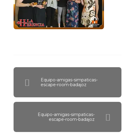
Equipo-amigas-simpaticas-
escape-room-badajoz
Equipo-amigas-simpaticas-
escape-room-badajoz