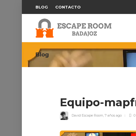
BLOG
CONTACTO
Blog
Equipo-mapf
David Escape Room
,
7 años ago
0