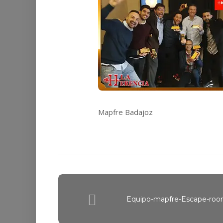
Mapfre Badajoz
Equipo-mapfre-Escape-roo