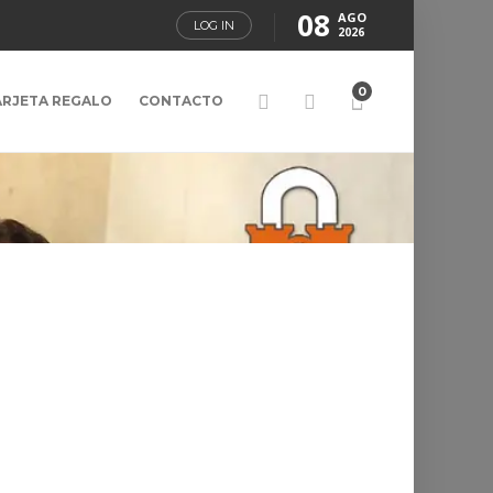
08
AGO
LOG IN
2026
0
ARJETA REGALO
CONTACTO