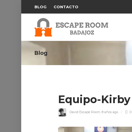
BLOG
CONTACTO
Blog
Equipo-Kirb
David Escape Room
,
8 años ago
0