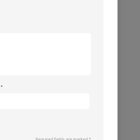
e
*
Required fields are marked
*