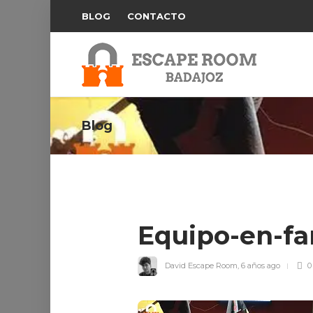
BLOG
CONTACTO
Blog
Equipo-en-fa
David Escape Room
,
6 años ago
0