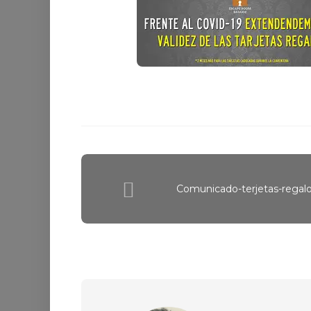
Comunicado-terjetas-regal