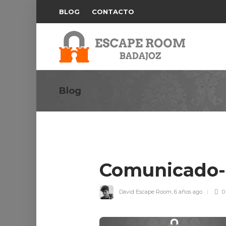
BLOG
CONTACTO
Blog
Comunicado-t
David Escape Room
,
6 años ago
0