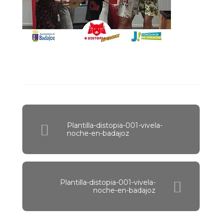
Plantilla-distopia-001-vivela-
noche-en-badajoz
Plantilla-distopia-001-vivela-
noche-en-badajoz