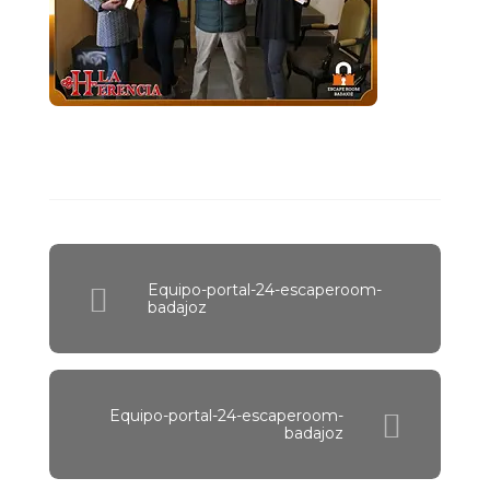
Equipo-portal-24-escaperoom-
badajoz
Equipo-portal-24-escaperoom-
badajoz