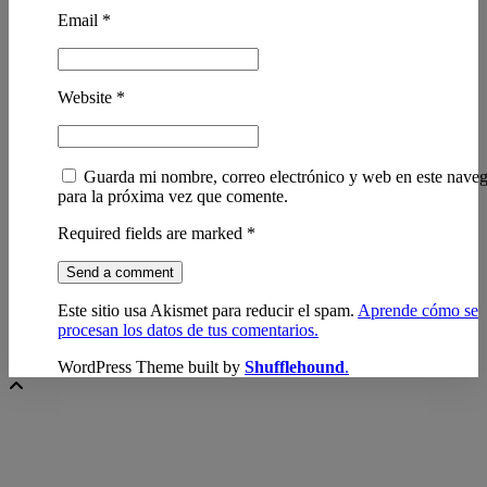
Email
*
Website
*
Guarda mi nombre, correo electrónico y web en este nave
para la próxima vez que comente.
Required fields are marked
*
Este sitio usa Akismet para reducir el spam.
Aprende cómo se
procesan los datos de tus comentarios.
WordPress Theme built by
Shufflehound
.