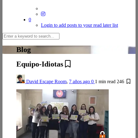
0
Login to add posts to your read later list
Blog
Equipo-Idiotas
David Escape Room
,
7 años ago
0
1 min
read
246