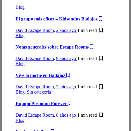
Blog
El grupo más eficaz – Kidsandus Badajoz
David Escape Room
,
2 años ago
1 min
read
Blog
Notas generales sobre Escape Rooms
David Escape Room
,
9 años ago
1 min
read
Blog
Vive la noche en Badajoz
David Escape Room
,
7 años ago
1 min
read
Blog
,
Sin categoría
Equipo Premium Forever
David Escape Room
,
8 años ago
1 min
read
Blog