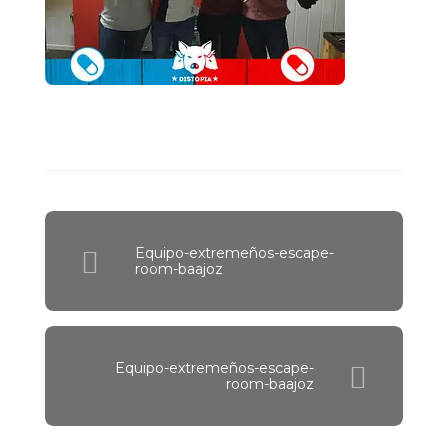
Equipo-extremeños-escape-
room-baajoz
Equipo-extremeños-escape-
room-baajoz