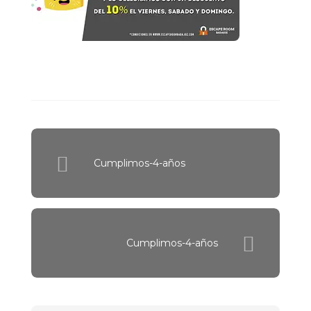
Cumplimos-4-años
Cumplimos-4-años