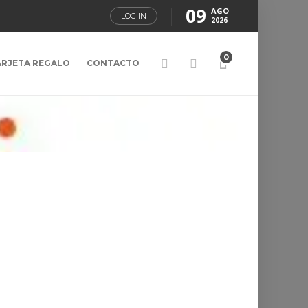
09
AGO
LOG IN
2026
0
ARJETA REGALO
CONTACTO